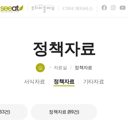
C
N
S
E
메타버스
정책자료
자료실
정책자료
서식자료
정책자료
기타자료
63건)
정책자료 (89건)