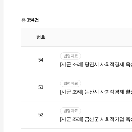
총
154건
번호
법령자료
54
[시군 조례] 당진시 사회적경제 
법령자료
53
[시군 조례] 논산시 사회적경제 
법령자료
52
[시군 조례] 금산군 사회적기업 육