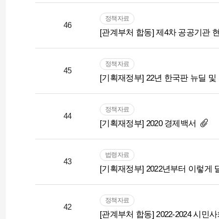
정책자료
46
[관계부처 합동] 제4차 공공기관
정책자료
45
[기획재정부] 22년 한국판 뉴딜 
정책자료
44
[기획재정부] 2020 경제백서
법령자료
43
[기획재정부] 2022년부터 이렇게
정책자료
42
[관계부처 합동] 2022-2024