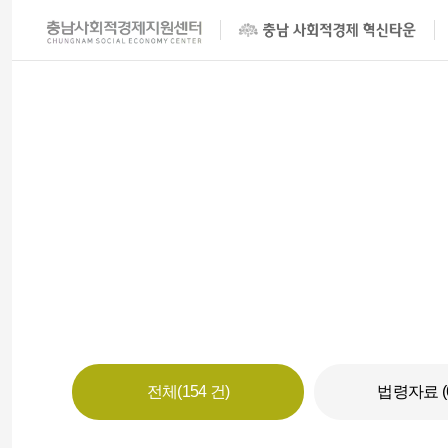
전체(154 건)
법령자료 (