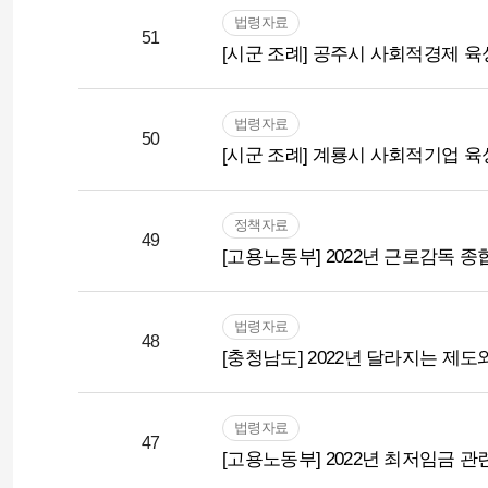
법령자료
51
[시군 조례] 공주시 사회적경제 육
법령자료
50
[시군 조례] 계룡시 사회적기업 
정책자료
49
[고용노동부] 2022년 근로감독 
법령자료
48
[충청남도] 2022년 달라지는 제도
법령자료
47
[고용노동부] 2022년 최저임금 