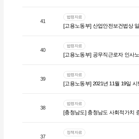
법령자료
41
[고용노동부] 산업안전보건법상 
법령자료
40
[고용노동부] 공무직근로자 인사노
법령자료
39
[고용노동부] 2021년 11월 19
법령자료
38
[충청남도] 충청남도 사회적가치 증대
정책자료
37