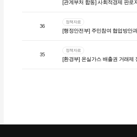
[관계부처 합동] 사회적경제 판로
정책자료
36
[행정안전부] 주민참여 협업방안
정책자료
35
[환경부] 온실가스 배출권 거래제