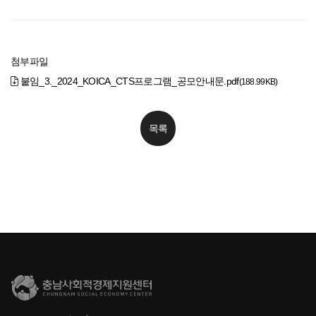
첨부파일
붙임_3._2024_KOICA_CTS프로그램_공모안내문.pdf
(188.99KB)
목록